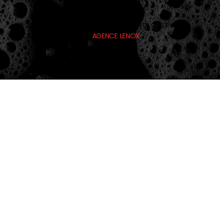
© 2026 DISTRIBUTION A.B.R. TOUS DROITS RÉSERVÉS.
CONCEPTION WEB PAR
AGENCE LENOX